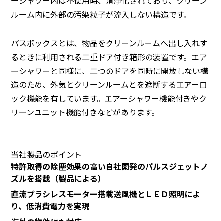
ーシャワー内は不使用時、清浄化されており、クリーン
ルーム内に外部の汚染粒子が流入しない構造です。
パスボックスとは、物品をクリーンルームへ出し入れす
るときに利用される二重ドア付き箱形の装置です。エア
ーシャワーと同様に、二つのドアを同時に開放しない構
造のため、外気とクリーンルームとを遮断するエアーロ
ック機能を有しています。エアーシャワー機能付きやク
リーンユニット機能付きなどがあります。
当社製品のポイント
特許取得の除塵効果の高い自社開発のパルスジェットノ
ズルを搭載（製品による）
直流ブラシレスモーター搭載送風機とＬＥＤ照明によ
り、低消費電力を実現