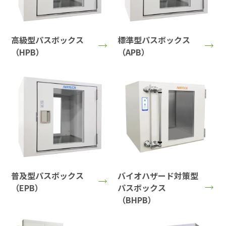
高級型パスボックス
標準型パスボックス
（HPB）
（APB）
普及型パスボックス
バイオハザード対策型
（EPB）
パスボックス
（BHPB）