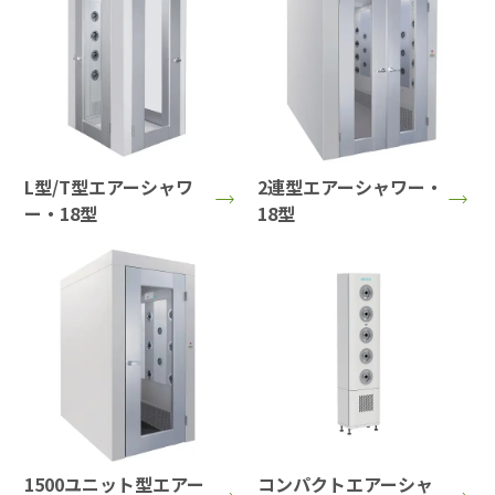
L型/T型エアーシャワ
2連型エアーシャワー・
ー・18型
18型
1500ユニット型エアー
コンパクトエアーシャ