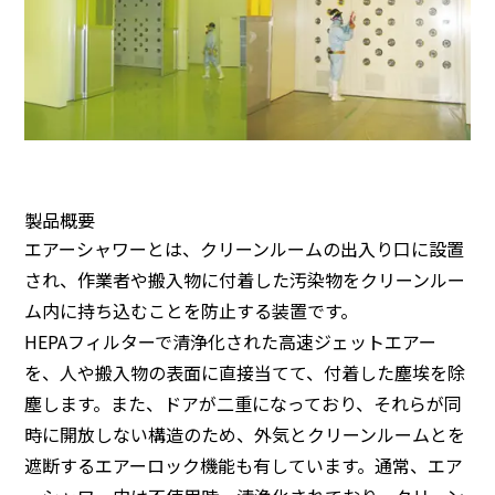
製品概要
エアーシャワーとは、クリーンルームの出入り口に設置
され、作業者や搬入物に付着した汚染物をクリーンルー
ム内に持ち込むことを防止する装置です。
HEPAフィルターで清浄化された高速ジェットエアー
を、人や搬入物の表面に直接当てて、付着した塵埃を除
塵します。また、ドアが二重になっており、それらが同
時に開放しない構造のため、外気とクリーンルームとを
遮断するエアーロック機能も有しています。通常、エア