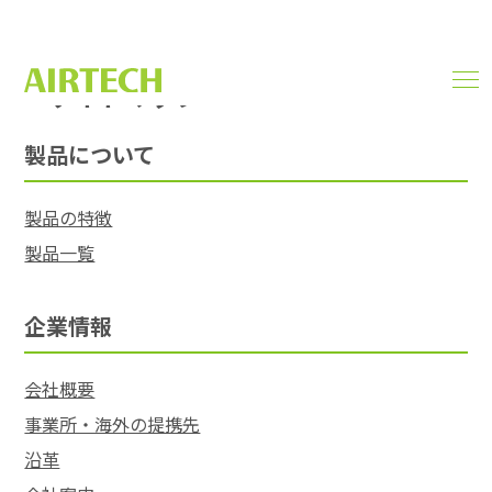
サイトマップ
men
SITEMAP
ope
製品について
製品の特徴
製品一覧
企業情報
会社概要
事業所・海外の提携先
沿革