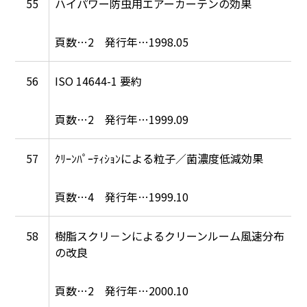
55
ハイパワー防虫用エアーカーテンの効果
2
1998.05
56
ISO 14644-1 要約
2
1999.09
57
ｸﾘｰﾝﾊﾟｰﾃｨｼｮﾝによる粒子／菌濃度低減効果
4
1999.10
58
樹脂スクリ－ンによるクリーンルーム風速分布
の改良
2
2000.10