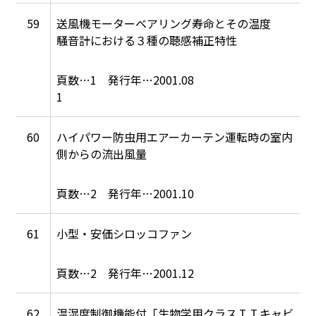
59
送風機モーターベアリング寿命とその温度
騒音計における３種の聴感補正特性
1
2001.08
1
60
ハイパワー防虫用エアーカーテン運転時の室内
側からの流出風量
2
2001.10
61
小型・安価シロッコファン
2
2001.12
62
温湿度制御機能付「生物学用クラスＩＩキャビ