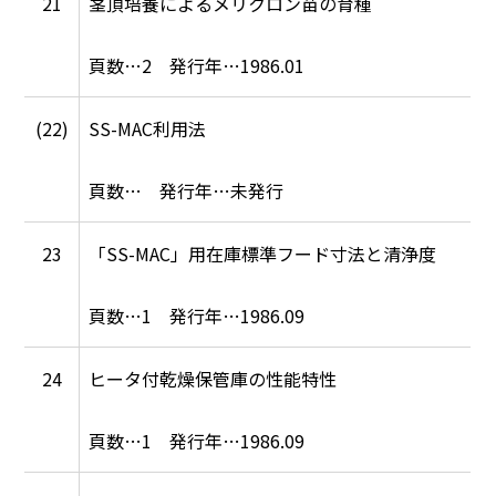
21
茎頂培養によるメリクロン苗の育種
2
1986.01
(22)
SS-MAC利用法
未発行
23
「SS-MAC」用在庫標準フード寸法と清浄度
1
1986.09
24
ヒータ付乾燥保管庫の性能特性
1
1986.09