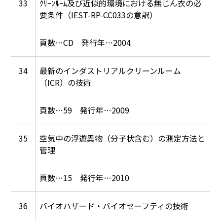
33
ｸﾘｰﾝﾙｰﾑ及び近似的環境における無じん衣の必
要条件（IEST-RP-CC033の意訳）
CD
2004
34
最新のインダストリアルクリーンルーム
（ICR）の技術
59
2009
35
空気中の浮遊異物（分子状含む）の測定方法と
管理
15
2010
36
バイオハザード・バイオセーフティの技術