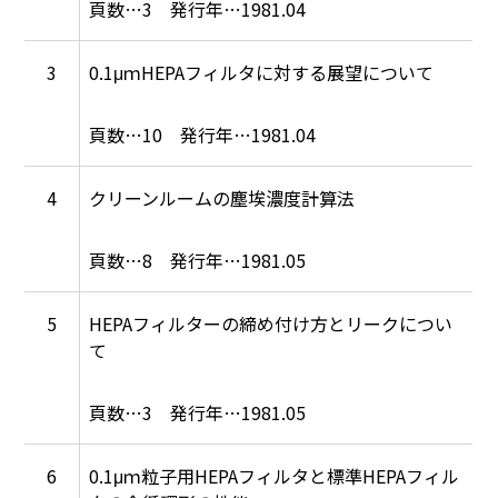
3
1981.04
3
0.1μｍHEPAフィルタに対する展望について
10
1981.04
4
クリーンルームの塵埃濃度計算法
8
1981.05
5
HEPAフィルターの締め付け方とリークについ
て
3
1981.05
6
0.1μｍ粒子用HEPAフィルタと標準HEPAフィル