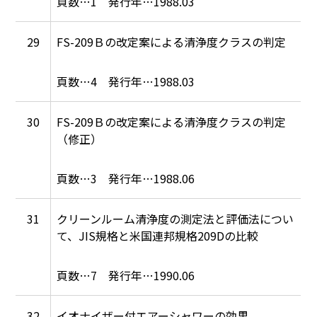
1
1988.03
29
FS-209Ｂの改定案による清浄度クラスの判定
4
1988.03
30
FS-209Ｂの改定案による清浄度クラスの判定
（修正）
3
1988.06
31
クリーンルーム清浄度の測定法と評価法につい
て、JIS規格と米国連邦規格209Dの比較
7
1990.06
32
イオナイザー付エアーシャワーの効果