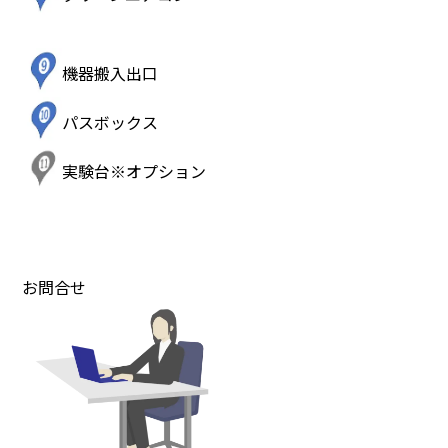
機器搬入出口
パスボックス
実験台※オプション
お問合せ