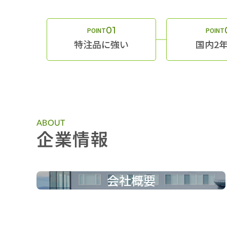
01
POINT
POINT
特注品に強い
国内2
ABOUT
企業情報
会社概要