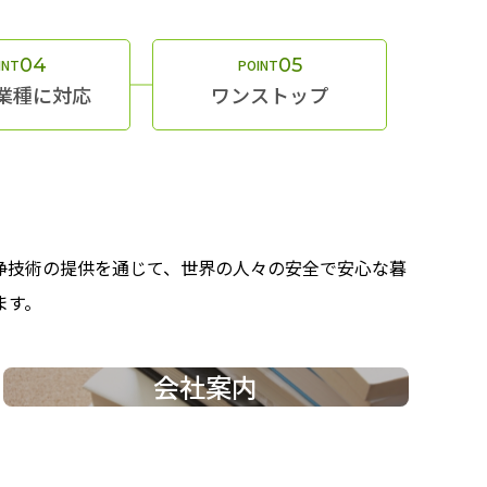
04
05
INT
POINT
業種に対応
ワンストップ
浄技術の提供を通じて、世界の人々の安全で安心な暮
ます。
会社案内