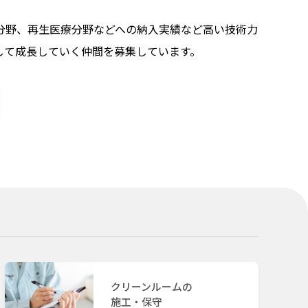
分野、再生医療分野などへの納入実績など高い技術力
して成長していく仲間を募集しています。
クリーンルームの
施工・保守