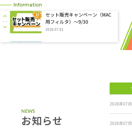
2026.07.01
Information
クリーンルーム対応ロボット掃
除機 無料デモ実施中！
2025.11.06
セット販売キャンペーン（MAC
用フィルタ）～9/30
2026.07.01
クリーンルーム対応ロボット掃
除機 無料デモ実施中！
2025.11.06
2026年07
NEWS
セット販売キャンペーン（MAC
お知らせ
用フィルタ）～9/30
2026年07
2026.07.01