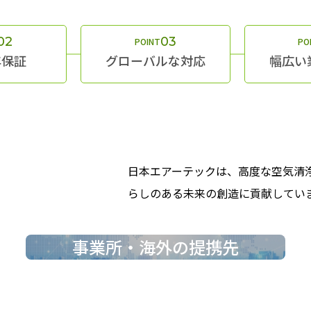
02
03
POINT
PO
年保証
グローバルな対応
幅広い
日本エアーテックは、高度な空気清
らしのある未来の創造に貢献してい
事業所・海外の提携先