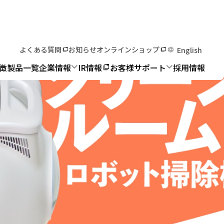
よくある質問
お知らせ
オンラインショップ
English
徴
製品一覧
企業情報
IR情報
お客様サポート
採用情報