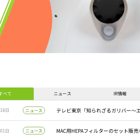
すべて
ニュース
IR情報
テレビ東京「知られざるガリバー～
月18日
ニュース
MAC用HEPAフィルターのセット販
月01日
ニュース