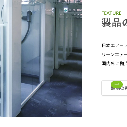
FEATURE
製品
日本エアー
リーンエア
国内外に拠
製品の