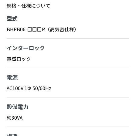
規格・仕様について
型式
BHPB06-□□□R（高気密仕様）
インターロック
電磁ロック
電源
AC100V 1Φ 50/60Hz
設備電力
約30VA
構造