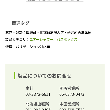
関連タグ
業界・分野：
医薬品・化粧品
病院
大学・研究所
再生医療
製品カテゴリ：
エアーシャワー／パスボックス
特徴：
バリデーション対応可
製品についてのお問合せ
本社
関西営業所
03-3872-6611
06-6373-0473
北海道出張所
中国営業所
011-802-9485
082-568-7522