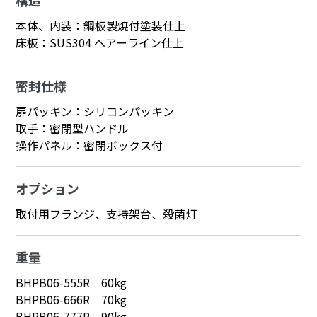
本体、内装：鋼板製焼付塗装仕上
床板：SUS304 ヘアーライン仕上
密封仕様
扉パッキン：シリコンパッキン
取手：密閉型ハンドル
操作パネル：密閉ボックス付
オプション
取付用フランジ、支持架台、殺菌灯
重量
BHPB06-555R 60kg
BHPB06-666R 70kg
BHPB06-777R 90kg