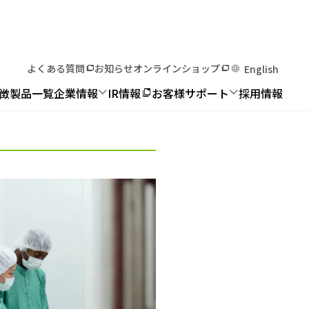
よくある質問
お知らせ
オンラインショップ
English
徴
製品一覧
企業情報
IR情報
お客様サポート
採用情報