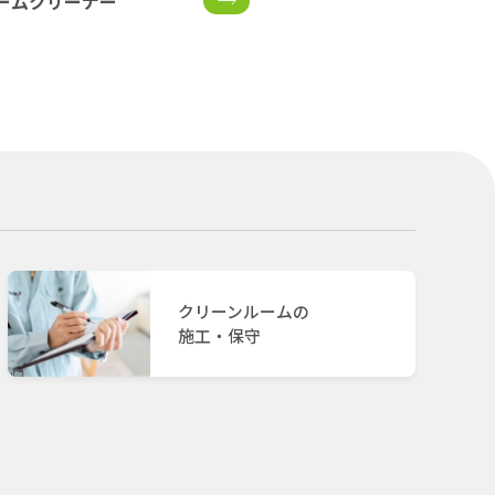
ームクリーナー
クリーンルームの
施工・保守