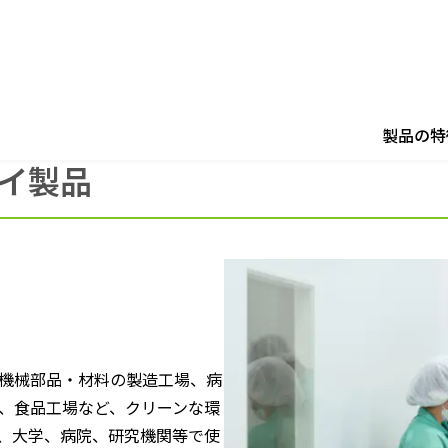
ライ製品
製品の特
イ製品
機械部品・材料の製造工場、病
、食品工場など、クリーンな環
、大学、病院、研究機関等で使