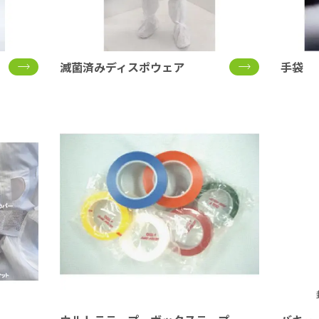
滅菌済みディスポウェア
手袋