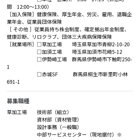
間 12:00～13:00）
［加入保険］健康保険、厚生年金、労災、雇用、退職企
業年金、従業員団体保険
［ その他 ］従業員持ち株会制度、確定拠出年金制度、
健康診断、リロクラブ、団体三大疾病保障保険
［就業場所］□草加工場 埼玉県草加市青柳2-10-20
□加須工場 埼玉県加須市花崎5-12
□伊勢崎工場 群馬県伊勢崎市下触町250-
1
□赤城SF 群馬県桐生市新里町小林
691-1
募集職種
草加工場 技術部（組立）
資材部（資材管理）
設計事務（一般職）
中部サービスセンター（現地据付）※