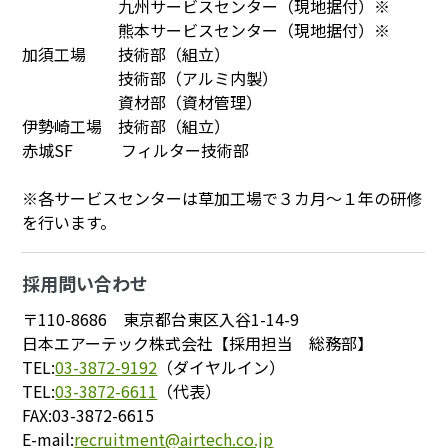
九州サービスセンター（現地据付）※
熊本サービスセンター（現地据付）※
加須工場 技術部（組立）
技術部（アルミ内製）
資材部（資材管理）
伊勢崎工場 技術部（組立）
赤城SF フィルター技術部
※各サービスセンターは草加工場で３カ月～１年の研修
を行います。
採用問い合わせ
〒110-8686 東京都台東区入谷1-14-9
日本エアーテック株式会社【採用担当 総務部】
TEL:
03-3872-9192
（ダイヤルイン）
TEL:
03-3872-6611
（代表）
FAX:03-3872-6615
E-mail:
recruitment@airtech.co.jp