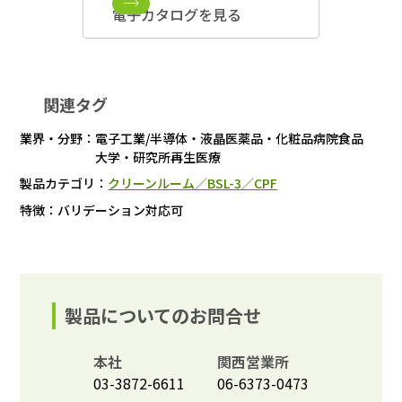
電子カタログを見る
関連タグ
業界・分野：
電子工業/半導体・液晶
医薬品・化粧品
病院
食品
大学・研究所
再生医療
製品カテゴリ：
クリーンルーム／BSL-3／CPF
特徴：
バリデーション対応可
製品についてのお問合せ
本社
関西営業所
03-3872-6611
06-6373-0473