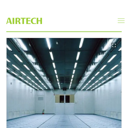
クリーンルーム
men
ope