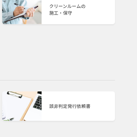
クリーンルームの
施工・保守
該非判定発行依頼書