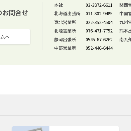
本社
03-3872-6611
関西
のお問合せ
北海道出張所
011-802-9485
中国
東北営業所
022-352-4504
九州
北陸営業所
076-471-7752
熊本
ームへ
静岡出張所
0545-67-6262
南九
中部営業所
052-446-6444