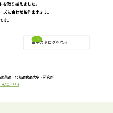
トを取り揃えました。
ーズに合わせ製作出来ます。
です。
電子カタログを見る
晶
医薬品・化粧品
食品
大学・研究所
MAC／FFU