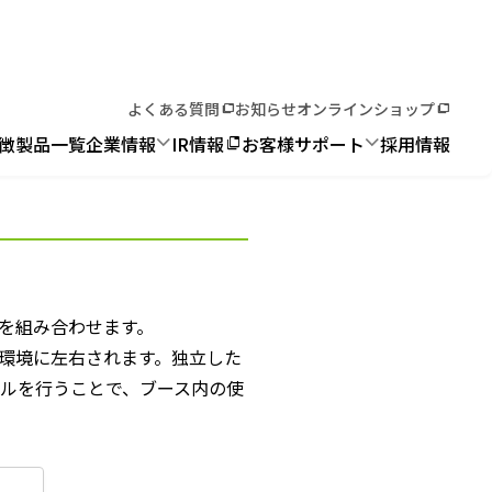
よくある質問
お知らせ
オンラインショップ
徴
製品一覧
企業情報
IR情報
お客様サポート
採用情報
を組み合わせます。
環境に左右されます。独立した
ルを行うことで、ブース内の使