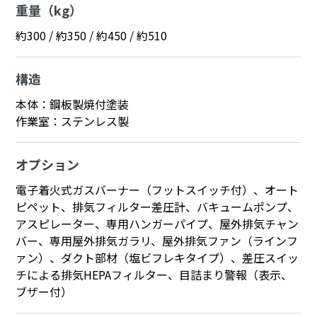
重量（kg）
約300 / 約350 / 約450 / 約510
構造
本体：鋼板製焼付塗装
作業室：ステンレス製
オプション
電子着火式ガスバーナー（フットスイッチ付）、オート
ピペット、排気フィルター差圧計、バキュームポンプ、
アスピレーター、専用ハンガーパイプ、屋外排気チャン
バー、専用屋外排気ガラリ、屋外排気ファン（ラインフ
ァン）、ダクト部材（塩ビフレキタイプ）、差圧スイッ
チによる排気HEPAフィルター、目詰まり警報（表示、
ブザー付）