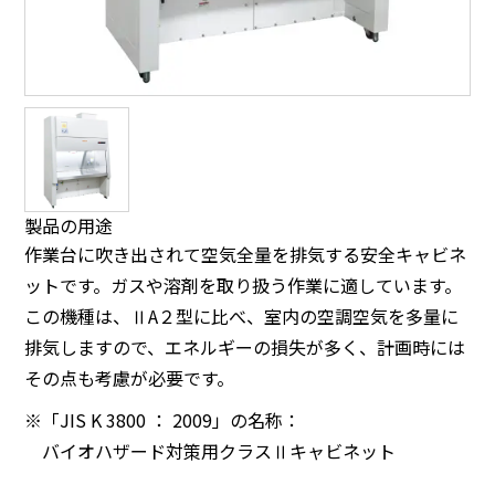
製品の用途
作業台に吹き出されて空気全量を排気する安全キャビネ
ットです。ガスや溶剤を取り扱う作業に適しています。
この機種は、ⅡA２型に比べ、室内の空調空気を多量に
排気しますので、エネルギーの損失が多く、計画時には
その点も考慮が必要です。
※「JIS K 3800 ： 2009」の名称：
バイオハザード対策用クラスⅡキャビネット