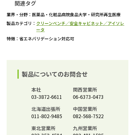
関連タグ
業界・分野：
医薬品・化粧品
病院
食品
大学・研究所
再生医療
製品カテゴリ：
クリーンベンチ／安全キャビネット／アイソレ
ータ
特徴：
省エネ
バリデーション対応可
製品についてのお問合せ
本社
関西営業所
03-3872-6611
06-6373-0473
北海道出張所
中国営業所
011-802-9485
082-568-7522
東北営業所
九州営業所