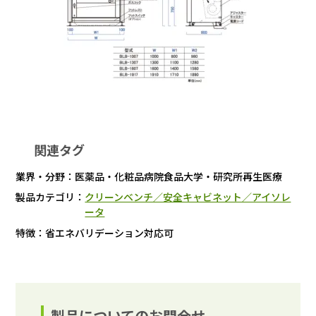
関連タグ
業界・分野：
医薬品・化粧品
病院
食品
大学・研究所
再生医療
製品カテゴリ：
クリーンベンチ／安全キャビネット／アイソレ
ータ
特徴：
省エネ
バリデーション対応可
製品についてのお問合せ