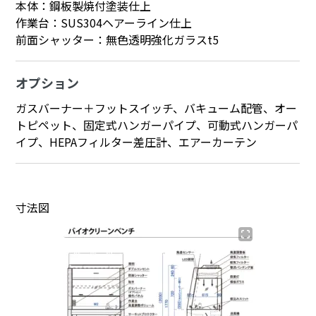
本体：鋼板製焼付塗装仕上
作業台：SUS304ヘアーライン仕上
前面シャッター：無色透明強化ガラスt5
オプション
ガスバーナー＋フットスイッチ、バキューム配管、オー
トピペット、固定式ハンガーパイプ、可動式ハンガーパ
イプ、HEPAフィルター差圧計、エアーカーテン
寸法図