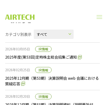
お知らせ
men
NEWS
ope
カテゴリ別表示
すべて
ニュース
2026年03月05日
IR情報
IR情報
2025年度(第53回)定時株主総会招集ご通知
2026年02月25日
IR情報
2025年12月期（第53期）決算説明会 web 会議における
質疑応答
2026年02月20日
IR情報
2025年12月期（第53期）決算説明資料（説明要旨付