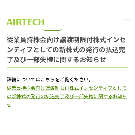
men
2024年06月21日
IR情報
ope
従業員持株会向け譲渡制限付株式インセ
ンティブとしての新株式の発行の払込完
了及び一部失権に関するお知らせ
詳細についてはこちらをご覧ください。
従業員持株会向け譲渡制限付株式インセンティブとして
の新株式の発行の払込完了及び一部失権に関するお知ら
せ