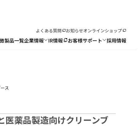
よくある質問
お知らせ
オンラインショップ
徴
製品一覧
企業情報
IR情報
お客様サポート
採用情報
ブース
と医薬品製造向けクリーンブ