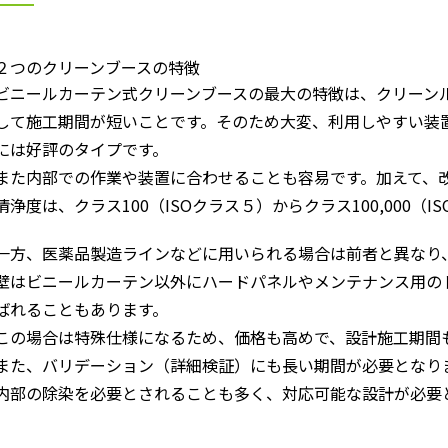
２つのクリーンブースの特徴
ビニールカーテン式クリーンブースの最大の特徴は、クリーン
して施工期間が短いことです。そのため大変、利用しやすい装
には好評のタイプです。
また内部での作業や装置に合わせることも容易です。加えて、
清浄度は、クラス100（ISOクラス５）からクラス100,000（
一方、医薬品製造ラインなどに用いられる場合は前者と異なり
壁はビニールカーテン以外にハードパネルやメンテナンス用のド
ばれることもあります。
この場合は特殊仕様になるため、価格も高めで、設計施工期間
また、バリデーション（詳細検証）にも長い期間が必要となり
内部の除染を必要とされることも多く、対応可能な設計が必要