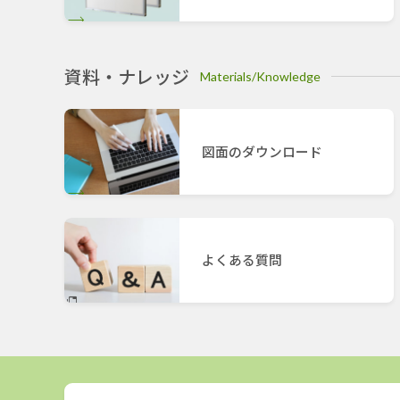
資料・ナレッジ
Materials/Knowledge
図面のダウンロード
よくある質問