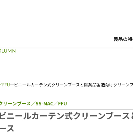
製品の特
OLUMN
FFU
ビニールカーテン式クリーンブースと医薬品製造向けクリーン
クリーンブース／SS-MAC／FFU
ビニールカーテン式クリーンブース
ース