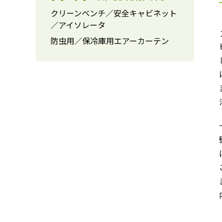
クリーンベンチ／安全キャビネット
／アイソレータ
防虫用／保冷庫用エアーカーテン