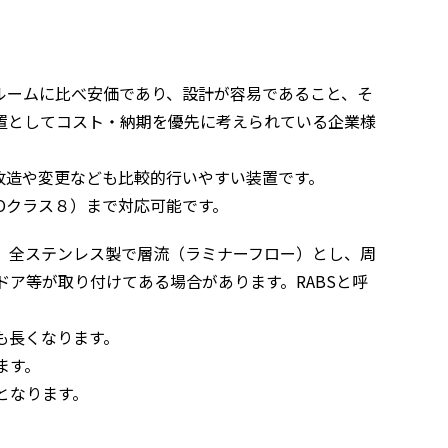
ルームに比べ安価であり、設計が容易であること、そ
置としてコスト・納期を優先に考えられている企業様
改造や変更なども比較的行いやすい装置です。
ISOクラス８）まで対応可能です。
、全ステンレス製で層流（ラミナーフロー）とし、周
ア等が取り付けてある場合があります。RABSと呼
も長くなります。
ます。
となります。