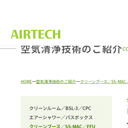
空気清浄技術のご紹介
C
HOME
空気清浄技術のご紹介
クリーンブース／SS-MAC／
クリーンルーム／BSL-3／CPC
エアーシャワー／パスボックス
クリーンブース／SS-MAC／FFU