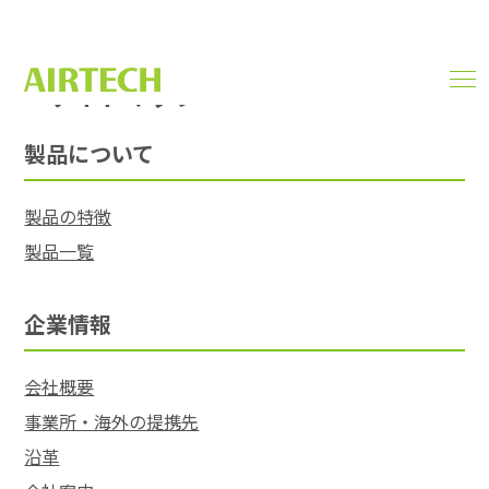
サイトマップ
men
SITEMAP
ope
製品について
製品の特徴
製品一覧
企業情報
会社概要
事業所・海外の提携先
沿革