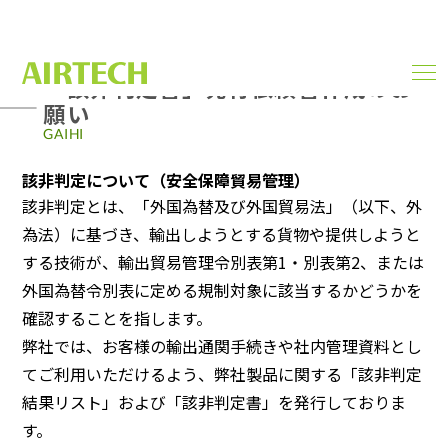
「該非判定書」発行依頼書作成のお
men
ope
願い
GAIHI
該非判定について（安全保障貿易管理）
該非判定とは、「外国為替及び外国貿易法」（以下、外
為法）に基づき、輸出しようとする貨物や提供しようと
する技術が、輸出貿易管理令別表第1・別表第2、または
外国為替令別表に定める規制対象に該当するかどうかを
確認することを指します。
弊社では、お客様の輸出通関手続きや社内管理資料とし
てご利用いただけるよう、弊社製品に関する「該非判定
結果リスト」および「該非判定書」を発行しておりま
す。